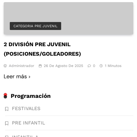
CATEGORIA PRE JUVENIL
2 DIVISIÓN PRE JUVENIL
(POSICIONES/GOLEADORES)
Administrador
26 De Agosto De 2025
0
1 Minutos
Leer más
Programación
FESTIVALES
PRE INFANTIL