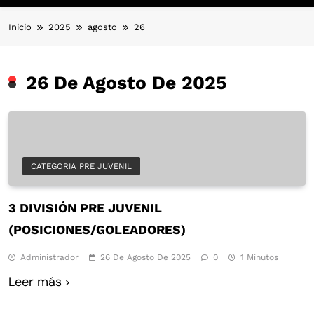
Inicio
2025
agosto
26
26 De Agosto De 2025
CATEGORIA PRE JUVENIL
3 DIVISIÓN PRE JUVENIL
(POSICIONES/GOLEADORES)
Administrador
26 De Agosto De 2025
0
1 Minutos
Leer más