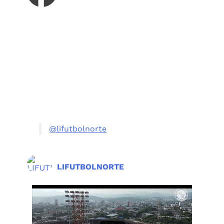
@lifutbolnorte
LIFUTBOLNORTE