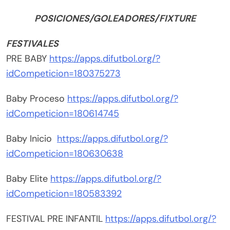
POSICIONES/GOLEADORES/FIXTURE
FESTIVALES
PRE BABY
https://apps.difutbol.org/?
idCompeticion=180375273
Baby Proceso
https://apps.difutbol.org/?
idCompeticion=180614745
Baby Inicio
https://apps.difutbol.org/?
idCompeticion=180630638
Baby Elite
https://apps.difutbol.org/?
idCompeticion=180583392
FESTIVAL PRE INFANTIL
https://apps.difutbol.org/?