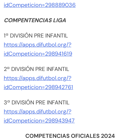
idCompeticion=298889036
COMPENTENCIAS LIGA
1ª DIVISIÓN PRE INFANTIL
https://apps.difutbol.org/?
idCompeticion=298941619
2ª DIVISIÓN PRE INFANTIL
https://apps.difutbol.org/?
idCompeticion=298942761
3ª DIVISIÓN PRE INFANTIL
https://apps.difutbol.org/?
idCompeticion=298943947
COMPETENCIAS OFICIALES 2024