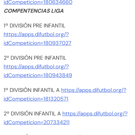
idCompeticion=180634660
COMPENTENCIAS LIGA
1ª DIVISIÓN PRE INFANTIL
https://apps.difutbol.org/?
idCompeticion=180937027
2º DIVISIÓN PRE INFANTIL
https://apps.difutbol.org/?
idCompeticion=180943849
1ª DIVISIÒN INFANTIL A
https://apps.difutbol.org/?
idCompeticion=181320571
2ª DIVISIÓN INFANTIL A
https://apps.difutbol.org/?
idCompeticion=207334211