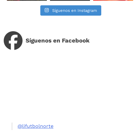
Síguenos en Instagram
Síguenos en Facebook
@lifutbolnorte