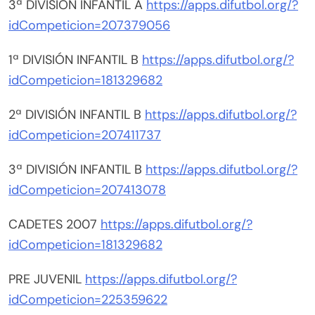
3ª DIVISIÓN INFANTIL A
https://apps.difutbol.org/?
idCompeticion=207379056
1ª DIVISIÓN INFANTIL B
https://apps.difutbol.org/?
idCompeticion=181329682
2ª DIVISIÓN INFANTIL B
https://apps.difutbol.org/?
idCompeticion=207411737
3ª DIVISIÓN INFANTIL B
https://apps.difutbol.org/?
idCompeticion=207413078
CADETES 2007
https://apps.difutbol.org/?
idCompeticion=181329682
PRE JUVENIL
https://apps.difutbol.org/?
idCompeticion=225359622